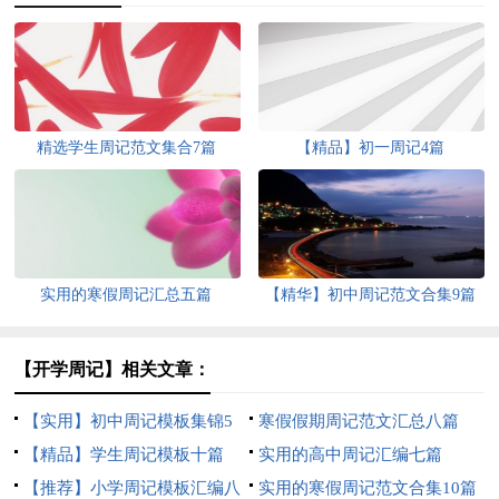
精选学生周记范文集合7篇
【精品】初一周记4篇
实用的寒假周记汇总五篇
【精华】初中周记范文合集9篇
【开学周记】相关文章：
【实用】初中周记模板集锦5
寒假假期周记范文汇总八篇
篇
【精品】学生周记模板十篇
实用的高中周记汇编七篇
【推荐】小学周记模板汇编八
实用的寒假周记范文合集10篇