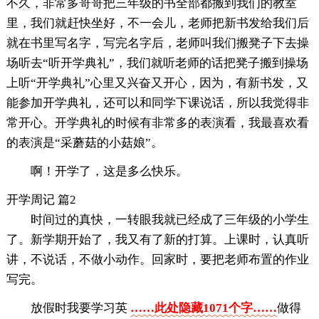
不久，非常多哥哥把三年级的书全部都搬到我们的教室
里，我们就赶快坐好，不一会儿，老师把新书发给我们后
就在书里写名字，写完名字后，老师叫我们搬凳子下去操
场听去“听开学典礼”，我们就听老师的话把凳子搬到操场
上听“开学典礼”心里又兴奋又开心，因为，有新书发，又
能参加开学典礼，还可以和同学下课说话，所以我觉得非
常开心。开学典礼的时候有非常多的表演看，我最喜欢看
的表演是“采蘑菇的小菇娘”。
啊！开学了，这是多么快乐。
开学周记 篇2
时间过的真快，一转眼我就已经成了三年级的小学生
了。新学期开始了，我又有了新的打算。上课时，认真听
讲，不说话，不做小动作。回家时，要把老师布置的作业
写完。
放假时我要学习英
……此处隐藏1071个字……
做得