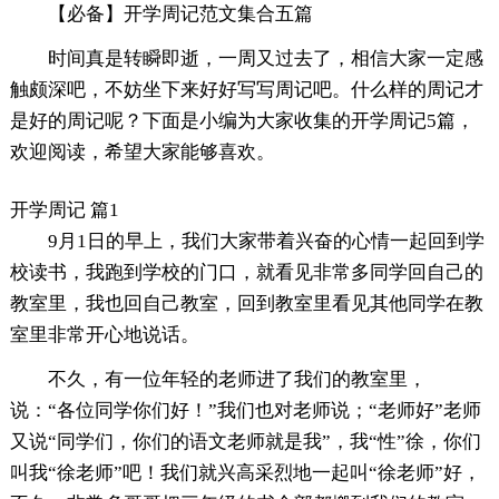
【必备】开学周记范文集合五篇
时间真是转瞬即逝，一周又过去了，相信大家一定感
触颇深吧，不妨坐下来好好写写周记吧。什么样的周记才
是好的周记呢？下面是小编为大家收集的开学周记5篇，
欢迎阅读，希望大家能够喜欢。
开学周记 篇1
9月1日的早上，我们大家带着兴奋的心情一起回到学
校读书，我跑到学校的门口，就看见非常多同学回自己的
教室里，我也回自己教室，回到教室里看见其他同学在教
室里非常开心地说话。
不久，有一位年轻的老师进了我们的教室里，
说：“各位同学你们好！”我们也对老师说；“老师好”老师
又说“同学们，你们的语文老师就是我”，我“性”徐，你们
叫我“徐老师”吧！我们就兴高采烈地一起叫“徐老师”好，