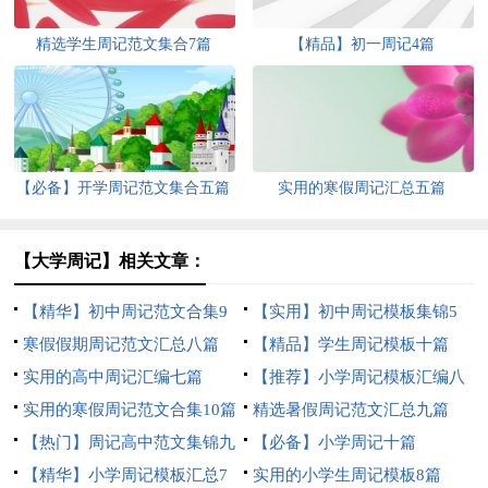
精选学生周记范文集合7篇
【精品】初一周记4篇
【必备】开学周记范文集合五篇
实用的寒假周记汇总五篇
【大学周记】相关文章：
【精华】初中周记范文合集9
【实用】初中周记模板集锦5
篇
寒假假期周记范文汇总八篇
篇
【精品】学生周记模板十篇
实用的高中周记汇编七篇
【推荐】小学周记模板汇编八
实用的寒假周记范文合集10篇
篇
精选暑假周记范文汇总九篇
【热门】周记高中范文集锦九
【必备】小学周记十篇
篇
【精华】小学周记模板汇总7
实用的小学生周记模板8篇