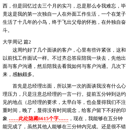
西，但是回忆过去三个月的实习，总是那么令我难忘，毕
竟这是我的第一次独自一人在外面工作生活，一个在笼子
生活了十几年的小鸟，终于飞出父母的怀抱，在外独自奋
斗。
大学周记 篇2
这周约好了几个面谈的客户，心里有些许紧张，这和
以前找工作面试一样。不过齐总答应陪我一块去，先他出
面与客户沟通，然后陪我去看我如何与客户沟通。几次下
来，感触颇多。
首先是总经理出面，所以第一次的面谈我没有什么心
理压力，只是注意总经理的一言一行。提前五分钟到达约
见的地点（总经理的要求，太早白等，也会显得我们不注
重时间，晚了，显得没有时间观念，给客户留下不好的印
象
……此处隐藏6615个字……
，现在，我能够在五分钟
能完成了，虽然其他人能够在三分钟内完成。还是很不错