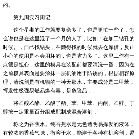
的。
第九周实习周记
这个星期的工作就要复杂多了，也是更忙一些了，怎
么说也是在这里混了一个月的人了，比如：在加工钻孔的
时候。，自己找钻头，在懒得找的时候就去仓库借，反正
小心的使用是不会用坏的，也是省力多了。这里工作有一
点很是担心，这里的模具在装配前都要清洗一番，因为在
之前模具表面是要涂抹一层机油用于防锈的，根据相容原
理，清洗剂是有机物的一种天那水，主要成分是二甲苯，
挥发性极强易燃易爆有毒，是危险品，。
将乙酸乙酯、乙酸了酯、苯、甲苯、丙酮、乙醇、丁
醇按一定重量百分组成配制成混合溶剂，
称之为香蕉水。纯香蕉水是无色透明易挥发的液体，
有较浓的香蕉气味，微溶于水，能溶于各种有机溶剂，易