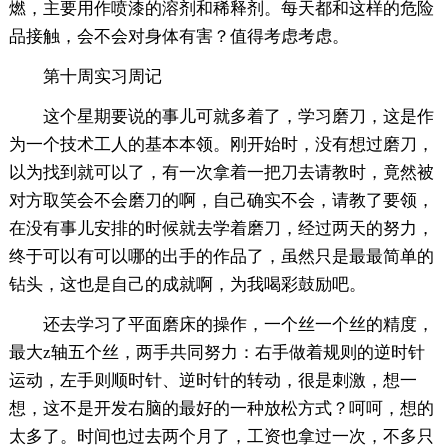
燃，主要用作喷漆的溶剂和稀释剂。每天都和这样的危险
品接触，会不会对身体有害？值得考虑考虑。
第十周实习周记
这个星期要说的事儿可就多着了，学习磨刀，这是作
为一个技术工人的基本本领。刚开始时，没有想过磨刀，
以为找到就可以了，有一次拿着一把刀去请教时，竟然被
对方取笑会不会磨刀的啊，自己确实不会，请教了要领，
在没有事儿安排的时候就去学着磨刀，经过两天的努力，
终于可以有可以哪的出手的作品了，虽然只是最最简单的
钻头，这也是自己的成就啊，为我喝彩鼓励吧。
还去学习了平面磨床的操作，一个丝一个丝的精度，
最大z轴五个丝，两手共同努力：右手做着规则的逆时针
运动，左手则顺时针、逆时针的转动，很是刺激，想一
想，这不是开发右脑的最好的一种放松方式？呵呵，想的
太多了。时间也过去两个月了，工资也拿过一次，不多只