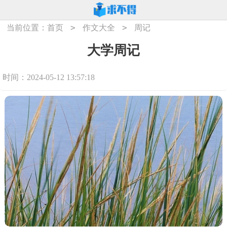
>
>
当前位置：
首页
作文大全
周记
大学周记
时间：2024-05-12 13:57:18