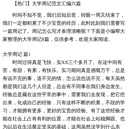
【热门】大学周记范文汇编六篇
时间不知不觉，我们后知后觉，转眼一周又结束了，
我们一定都积累了不少宝贵的经历，此时此刻我们需要写
一篇周记了。周记怎么写才条理清晰呢？下面是小编帮大
家整理的大学周记8篇，仅供参考，欢迎大家阅读。
大学周记 篇1
时间过得真是飞快，实XX三个多月了。在这中间有
苦，有甜，有累，有快乐。实习期间真是感慨万千，总是
有说不完的事，道不完的情，怎么说也说不完，每天虽然
都是我们这几个人但是，总会有不同事在我们身边发生。
经验总是藏在这些平常的事中，需要我们去发现，把它挖
出来，化成自己的经验，只有这样不断的积累，不段的学
习，才能拥有更多，更好的宝贵的经验。有了这些经验才
能在社会上占有有利的位置，才能在社会上站稳脚跟。也
为以后在生活奠定坚实的基础，这周虽然没学到什么东