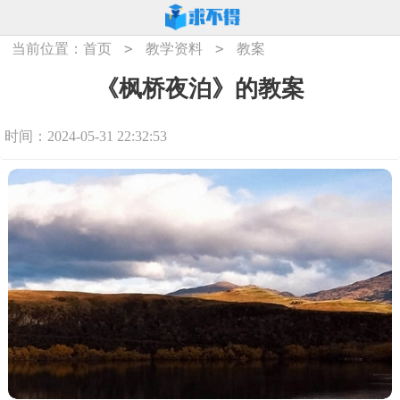
>
>
当前位置：
首页
教学资料
教案
《枫桥夜泊》的教案
时间：2024-05-31 22:32:53