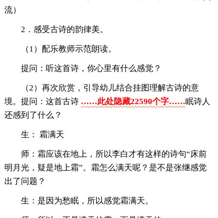
流）
2．感受古诗的韵律美。
（1）配乐教师示范朗读。
提问：听这首诗，你心里有什么感觉？
（2）再次欣赏，引导幼儿结合挂图理解古诗的意
境。提问：这首古诗
……此处隐藏22590个字……
眠诗人
还感到了什么？
生： 霜满天
师：霜应该在地上，所以李白才有这样的诗句“床前
明月光，疑是地上霜”。霜怎么满天呢？是不是张继感觉
出了问题？
生：是因为愁眠，所以感觉霜满天。