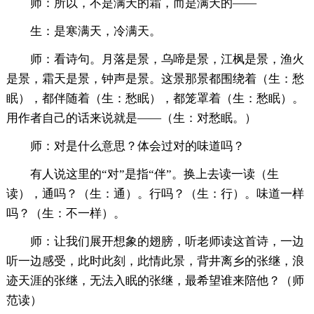
师：所以，不是满天的霜，而是满天的——
生：是寒满天，冷满天。
师：看诗句。月落是景，乌啼是景，江枫是景，渔火
是景，霜天是景，钟声是景。这景那景都围绕着（生：愁
眠），都伴随着（生：愁眠），都笼罩着（生：愁眠）。
用作者自己的话来说就是——（生：对愁眠。）
师：对是什么意思？体会过对的味道吗？
有人说这里的“对”是指“伴”。换上去读一读（生
读），通吗？（生：通）。行吗？（生：行）。味道一样
吗？（生：不一样）。
师：让我们展开想象的翅膀，听老师读这首诗，一边
听一边感受，此时此刻，此情此景，背井离乡的张继，浪
迹天涯的张继，无法入眠的张继，最希望谁来陪他？（师
范读）